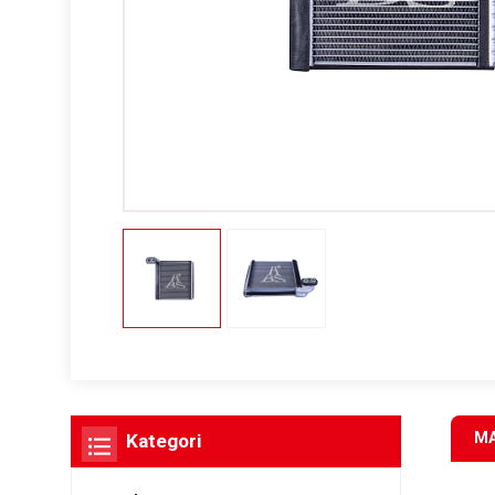
MA
Kategori