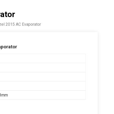
ator
el 2015 AC Evaporator
porator
23mm