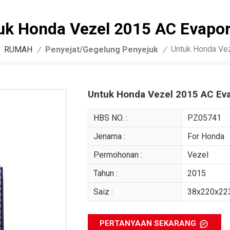
uk Honda Vezel 2015 AC Evapor
Untuk Honda Vez
Penyejat/Gegelung Penyejuk
RUMAH
/
/
Untuk Honda Vezel 2015 AC Eva
HBS NO. :
PZ05741
Jenama :
For Honda
Permohonan :
Vezel
Tahun :
2015
Saiz :
38x220x2
PERTANYAAN SEKARANG