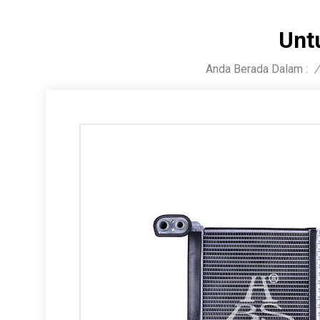
Unt
Anda Berada Dalam :
/