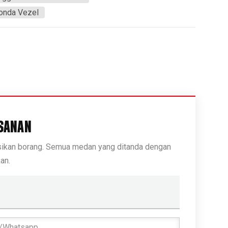
Honda Vezel
SANAN
isikan borang. Semua medan yang ditanda dengan
an.