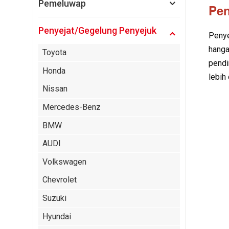
Pemeluwap
Pen
Penyejat/Gegelung Penyejuk
Penye
hanga
Toyota
pendi
Honda
lebih
Nissan
Mercedes-Benz
BMW
AUDI
Volkswagen
Chevrolet
Suzuki
Hyundai