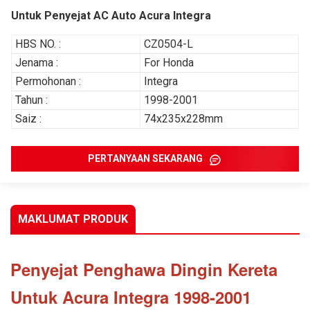
Untuk Penyejat AC Auto Acura Integra
HBS NO. :
CZ0504-L
Jenama :
For Honda
Permohonan :
Integra
Tahun :
1998-2001
Saiz :
74x235x228mm
PERTANYAAN SEKARANG
MAKLUMAT PRODUK
Penyejat Penghawa Dingin Kereta
Untuk Acura Integra 1998-2001