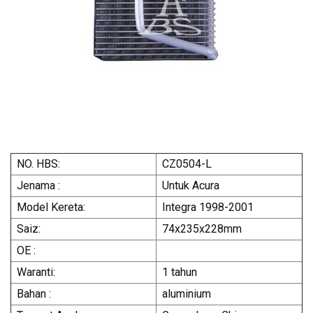
NO. HBS:
CZ0504-L
Jenama :
Untuk Acura
Model Kereta:
Integra 1998-2001
Saiz:
74x235x228mm
OE :
Waranti:
1 tahun
Bahan :
aluminium