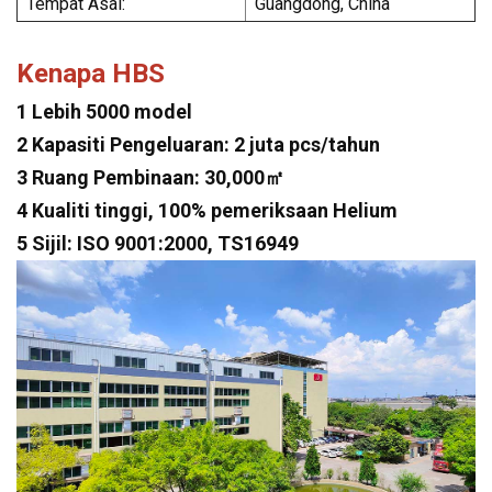
Tempat Asal:
Guangdong, China
Kenapa HBS
1 Lebih 5000 model
2 Kapasiti Pengeluaran: 2 juta pcs/tahun
3 Ruang Pembinaan: 30,000㎡
4 Kualiti tinggi, 100% pemeriksaan Helium
5 Sijil: ISO 9001:2000, TS16949