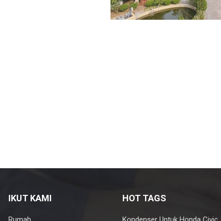
IKUT KAMI
HOT TAGS
Rumah
Kondenser Untuk Honda Civic