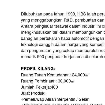
Ditubuhkan pada tahun 1993, HBS ialah per
yang menggabungkan R&D, pembuatan dan 
Antara pengeluar terawal dalam industri ini d
mengkhususkan diri dalam membangunkan 
bahagian pertukaran haba automotif dengan ku
teknologi canggih dalam harga yang kompetiti
dan pengurusan yang cekap memperoleh rep
menarik 500 pengedar kerjasama di seluruh 
PROFIL KILANG:
Ruang Tanah Kemudahan: 24,000㎡
Ruang Pembinaan: 30,000㎡
Jumlah Pekerja:400
Julat Produk:
-Pemeluwap Aliran Serpentin / Selari
-Penyejat Aliran Serpentin / Berlapis / Selari