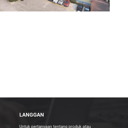
LANGGAN
Untuk pertanyaan tentang produk atau