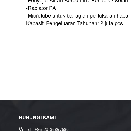
-Radiator PA
-Microtube untuk bahagian pertukaran haba
Kapasiti Pengeluaran Tahunan: 2 juta pcs
HUBUNGI KAMI
Tel :
+86-20-36867580