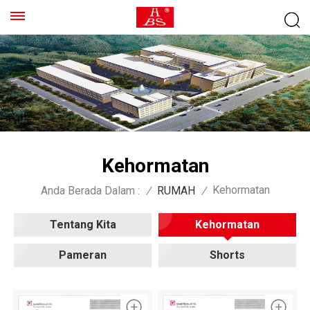
Kehormatan
Kehormatan
Anda Berada Dalam :
/
RUMAH
/
Tentang Kita
Kehormatan
Pameran
Shorts