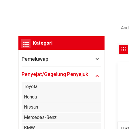
And
Kategori
Pemeluwap
Penyejat/Gegelung Penyejuk
Toyota
Honda
Nissan
Mercedes-Benz
BMW
Unt