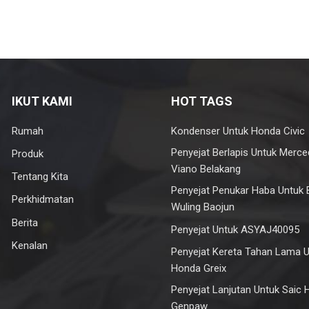
IKUT KAMI
HOT TAGS
Rumah
Kondenser Untuk Honda Civic
Penyejat Berlapis Untuk Merc
Produk
Viano Belakang
Tentang Kita
Penyejat Penukar Haba Untuk 
Perkhidmatan
Wuling Baojun
Berita
Penyejat Untuk ASYAJ40095
Kenalan
Penyejat Kereta Tahan Lama 
Honda Greix
Penyejat Lanjutan Untuk Saic
Genpaw