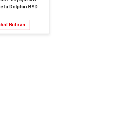
eta Dolphin BYD
ihat Butiran