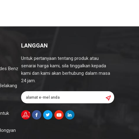
LANGGAN
Untuk pertanyaan tentang produk atau
senarai harga kami, sila tinggalkan kepada
edes Benz
kami dan kami akan berhubung dalam masa
24 jam.
Belakang
Untuk
 Hongyan