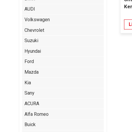
Ker
AUDI
Volkswagen
L
Chevrolet
Suzuki
Hyundai
Ford
Mazda
Kia
Sany
ACURA
Alfa Romeo
Buick