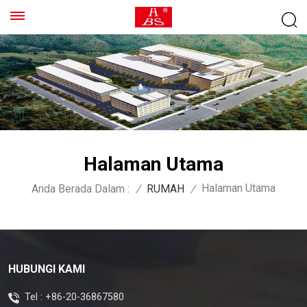
Halaman Utama
Halaman Utama
Anda Berada Dalam :
/
RUMAH
/
HUBUNGI KAMI
Tel :
+86-20-36867580