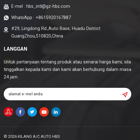
E-mel :
hbs_intl@gz-hbs.com
WhatsApp :
+8615920167887
#29, Lingdong Rd.,Auto Base, Huadu District
GuangZhou,510820,China
LANGGAN
Untuk pertanyaan tentang produk atau senarai harga kami, sila
tinggalkan kepada kami dan kami akan berhubung dalam masa
24 jam.
© 2026 KILANG A/C AUTO HBS