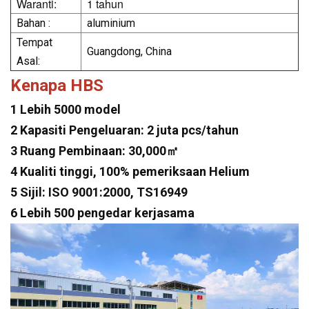
Waranti:
1 tahun
Bahan :
aluminium
Tempat
Guangdong, China
Asal:
Kenapa HBS
1 Lebih 5000 model
2 Kapasiti Pengeluaran: 2 juta pcs/tahun
3 Ruang Pembinaan: 30,000㎡
4 Kualiti tinggi, 100% pemeriksaan Helium
5 Sijil: ISO 9001:2000, TS16949
6 Lebih 500 pengedar kerjasama