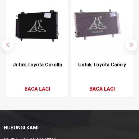
Untuk Toyota Corolla
Untuk Toyota Camry
2002-2007 Condenser
2012-2015 Condenser
Penyaman Udara
Penyaman Udara
BACA LAGI
BACA LAGI
HUBUNGI KAMI