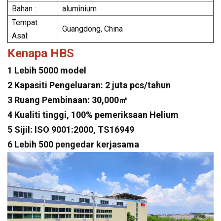
Bahan :
aluminium
Tempat
Guangdong, China
Asal:
Kenapa HBS
1 Lebih 5000 model
2 Kapasiti Pengeluaran: 2 juta pcs/tahun
3 Ruang Pembinaan: 30,000㎡
4 Kualiti tinggi, 100% pemeriksaan Helium
5 Sijil: ISO 9001:2000, TS16949
6 Lebih 500 pengedar kerjasama