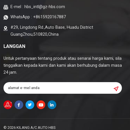
E-mel :
hbs_intl@gz-hbs.com
WhatsApp :
+8615920167887
#29, Lingdong Rd.,Auto Base, Huadu District
GuangZhou,510820,China
LANGGAN
Untuk pertanyaan tentang produk atau senarai harga kami, sila
tinggalkan kepada kami dan kami akan berhubung dalam masa
24 jam.
© 2026 KILANG A/C AUTO HBS