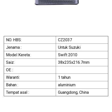
NO. HBS:
CZ2037
Jenama :
Untuk Suzuki
Model Kereta:
Swift 2010
Saiz:
38x235x216.7mm
OE :
Waranti:
1 tahun
Bahan :
aluminium
Tempat asal :
Guangdong, China