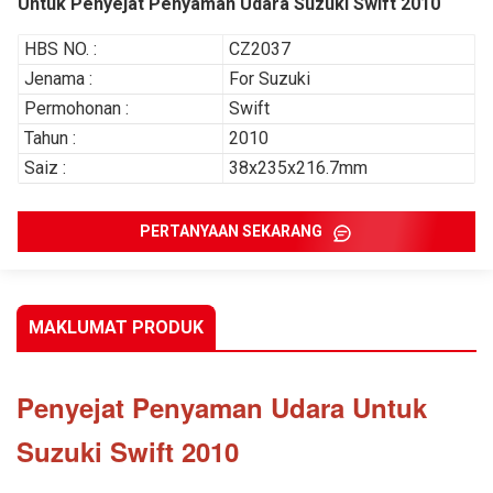
Untuk Penyejat Penyaman Udara Suzuki Swift 2010
HBS NO. :
CZ2037
Jenama :
For Suzuki
Permohonan :
Swift
Tahun :
2010
Saiz :
38x235x216.7mm
PERTANYAAN SEKARANG
MAKLUMAT PRODUK
Penyejat Penyaman Udara
Untuk
Suzuki Swift 2010