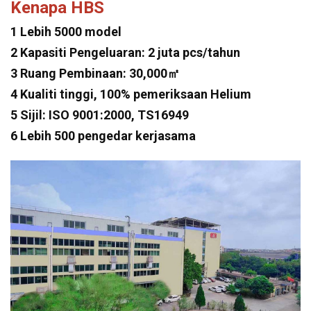
Kenapa HBS
1 Lebih 5000 model
2 Kapasiti Pengeluaran: 2 juta pcs/tahun
3 Ruang Pembinaan: 30,000㎡
4 Kualiti tinggi, 100% pemeriksaan Helium
5 Sijil: ISO 9001:2000, TS16949
6 Lebih 500 pengedar kerjasama