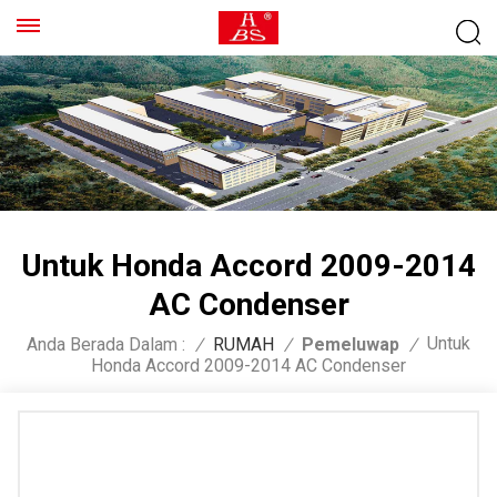
Untuk Honda Accord 2009-2014
AC Condenser
Untuk
Anda Berada Dalam :
/
RUMAH
/
Pemeluwap
/
Honda Accord 2009-2014 AC Condenser