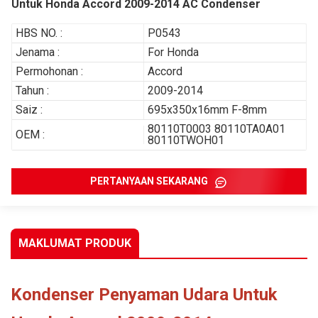
Untuk Honda Accord 2009-2014 AC Condenser
HBS NO. :
P0543
Jenama :
For Honda
Permohonan :
Accord
Tahun :
2009-2014
Saiz :
695x350x16mm F-8mm
80110T0003 80110TA0A01
OEM :
80110TWOH01
PERTANYAAN SEKARANG
MAKLUMAT PRODUK
Kondenser Penyaman Udara Untuk