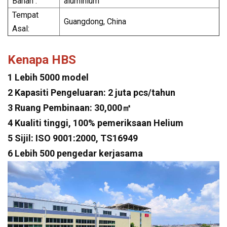
Bahan :
aluminium
Tempat
Guangdong, China
Asal:
Kenapa HBS
1 Lebih 5000 model
2 Kapasiti Pengeluaran: 2 juta pcs/tahun
3 Ruang Pembinaan: 30,000㎡
4 Kualiti tinggi, 100% pemeriksaan Helium
5 Sijil: ISO 9001:2000, TS16949
6 Lebih 500 pengedar kerjasama