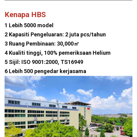
Kenapa HBS
1 Lebih 5000 model
2 Kapasiti Pengeluaran: 2 juta pcs/tahun
3 Ruang Pembinaan: 30,000㎡
4 Kualiti tinggi, 100% pemeriksaan Helium
5 Sijil: ISO 9001:2000, TS16949
6 Lebih 500 pengedar kerjasama