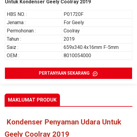
Untuk Kondenser Geely Coolray 2019
HBS NO. :
P01720F
Jenama :
For Geely
Permohonan :
Coolray
Tahun :
2019
Saiz :
659x340.4x16mm F-5mm
OEM :
8010054000
PERTANYAAN SEKARANG
MAKLUMAT PRODUK
Kondenser Penyaman Udara Untuk
Geely Coolray 2019