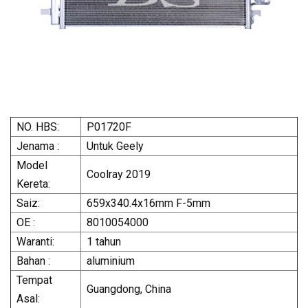
NO. HBS:
P01720F
Jenama :
Untuk Geely
Model
Coolray 2019
Kereta:
Saiz:
659x340.4x16mm F-5mm
OE :
8010054000
Waranti:
1 tahun
Bahan :
aluminium
Tempat
Guangdong, China
Asal: