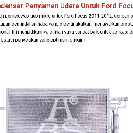
denser Penyaman Udara Untuk Ford Foc
alah pemeluwap tiub mikro untuk Ford Focus 2011-2012, dengan s
apan pemindahan haba yang dipertingkatkan, menawarkan prest
sional. Ini menjadikannya pilihan yang sangat baik untuk aplikasi
restasi penyejukan yang optimum diingini.