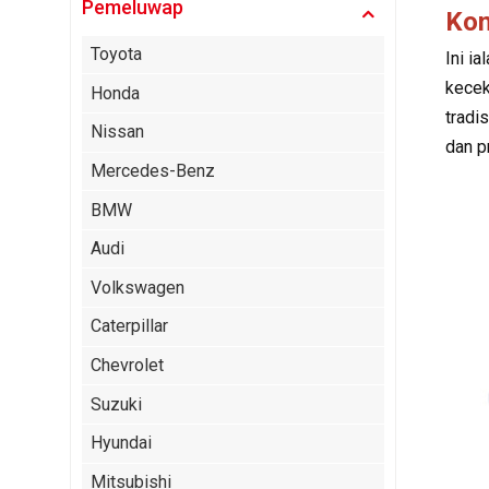
Pemeluwap
Kon
Toyota
Ini i
kecek
Honda
tradi
Nissan
dan p
Mercedes-Benz
BMW
Audi
Volkswagen
Caterpillar
Chevrolet
Suzuki
Hyundai
Mitsubishi