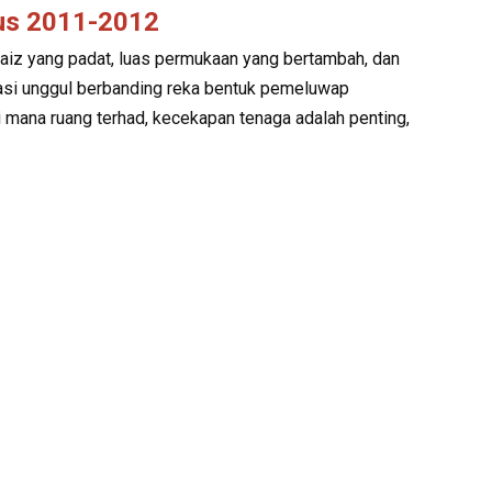
us 2011-2012
aiz yang padat, luas permukaan yang bertambah, dan
asi unggul berbanding reka bentuk pemeluwap
 di mana ruang terhad, kecekapan tenaga adalah penting,