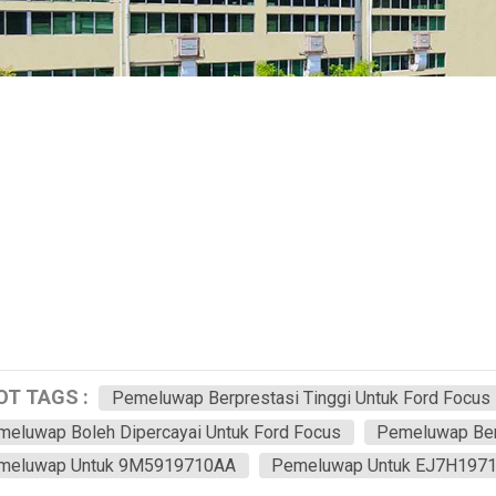
OT TAGS :
Pemeluwap Berprestasi Tinggi Untuk Ford Focus
eluwap Boleh Dipercayai Untuk Ford Focus
Pemeluwap Berk
meluwap Untuk 9M5919710AA
Pemeluwap Untuk EJ7H197