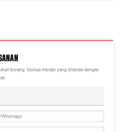
SANAN
isikan borang. Semua medan yang ditanda dengan
an.