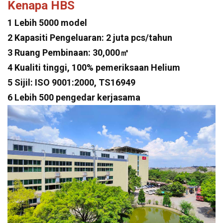
Kenapa HBS
1 Lebih 5000 model
2 Kapasiti Pengeluaran: 2 juta pcs/tahun
3 Ruang Pembinaan: 30,000㎡
4 Kualiti tinggi, 100% pemeriksaan Helium
5 Sijil: ISO 9001:2000, TS16949
6 Lebih 500 pengedar kerjasama