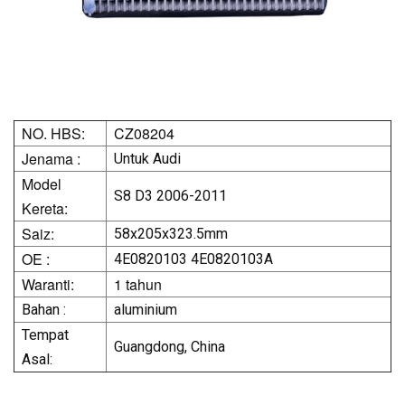
NO. HBS:
CZ08204
Jenama :
Untuk Audi
Model
S8 D3 2006-2011
Kereta:
Saiz:
58x205x323.5mm
OE :
4E0820103 4E0820103A
Waranti:
1 tahun
Bahan :
aluminium
Tempat
Guangdong, China
Asal: