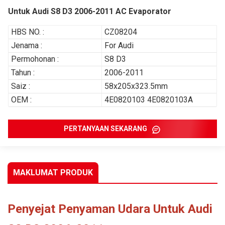
Untuk Audi S8 D3 2006-2011 AC Evaporator
HBS NO. :
CZ08204
Jenama :
For Audi
Permohonan :
S8 D3
Tahun :
2006-2011
Saiz :
58x205x323.5mm
OEM :
4E0820103 4E0820103A
PERTANYAAN SEKARANG
MAKLUMAT PRODUK
Penyejat Penyaman Udara Untuk Audi