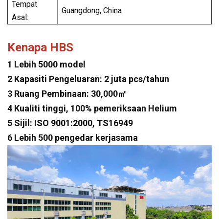
Tempat
Guangdong, China
Asal:
Kenapa HBS
1 Lebih 5000 model
2 Kapasiti Pengeluaran: 2 juta pcs/tahun
3 Ruang Pembinaan: 30,000㎡
4 Kualiti tinggi, 100% pemeriksaan Helium
5 Sijil: ISO 9001:2000, TS16949
6 Lebih 500 pengedar kerjasama