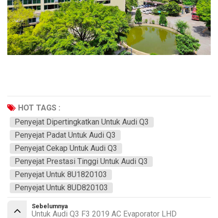
HOT TAGS :
Penyejat Dipertingkatkan Untuk Audi Q3
Penyejat Padat Untuk Audi Q3
Penyejat Cekap Untuk Audi Q3
Penyejat Prestasi Tinggi Untuk Audi Q3
Penyejat Untuk 8U1820103
Penyejat Untuk 8UD820103
Sebelumnya
Untuk Audi Q3 F3 2019 AC Evaporator LHD