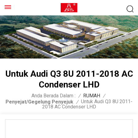
Untuk Audi Q3 8U 2011-2018 AC
Condenser LHD
Anda Berada Dalam :
/
RUMAH
/
Untuk Audi Q3 8U 2011-
Penyejat/Gegelung Penyejuk
/
2018 AC Condenser LHD