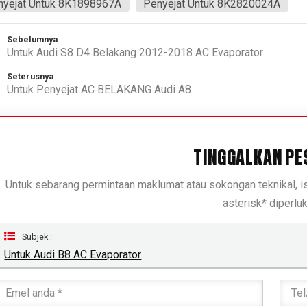
nyejat Untuk 8K1898967A
Penyejat Untuk 8K2820024A
Sebelumnya
Untuk Audi S8 D4 Belakang 2012-2018 AC Evaporator
Seterusnya
Untuk Penyejat AC BELAKANG Audi A8
TINGGALKAN PE
Untuk sebarang permintaan maklumat atau sokongan teknikal, 
asterisk* diperluk
Subjek :
Untuk Audi B8 AC Evaporator