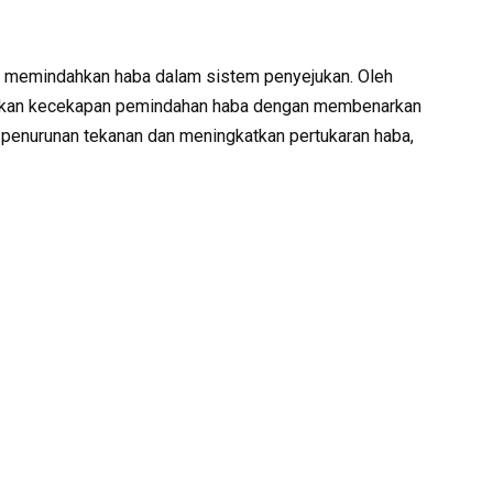
k memindahkan haba dalam sistem penyejukan. Oleh
imumkan kecekapan pemindahan haba dengan membenarkan
 penurunan tekanan dan meningkatkan pertukaran haba,