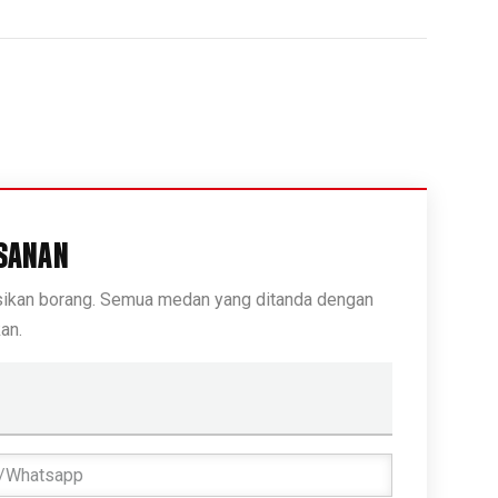
SANAN
isikan borang. Semua medan yang ditanda dengan
an.