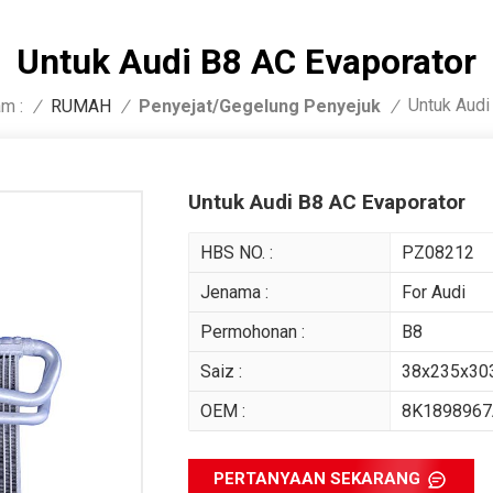
Untuk Audi B8 AC Evaporator
Untuk Audi
m :
Penyejat/Gegelung Penyejuk
/
RUMAH
/
/
Untuk Audi B8 AC Evaporator
HBS NO. :
PZ08212
Jenama :
For Audi
Permohonan :
B8
Saiz :
38x235x30
OEM :
8K1898967
PERTANYAAN SEKARANG