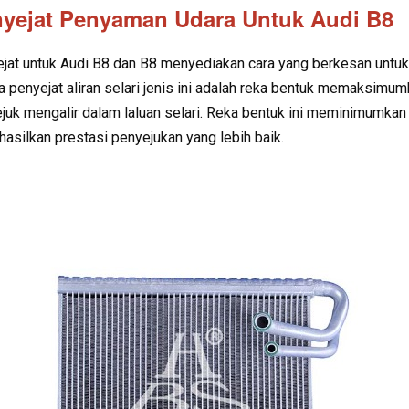
yejat Penyaman Udara Untuk Audi B8
jat untuk Audi B8 dan B8 menyediakan cara yang berkesan untu
a penyejat aliran selari jenis ini adalah reka bentuk memaks
juk mengalir dalam laluan selari. Reka bentuk ini meminimumkan
asilkan prestasi penyejukan yang lebih baik.