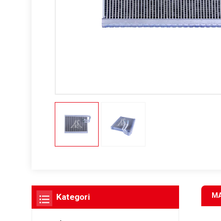
MA
Kategori