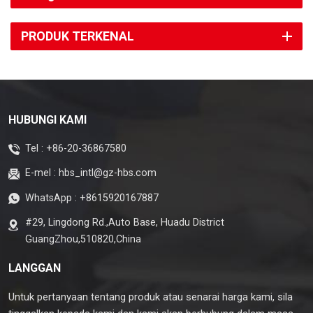
PRODUK TERKENAL
HUBUNGI KAMI
Tel :
+86-20-36867580
E-mel :
hbs_intl@gz-hbs.com
WhatsApp :
+8615920167887
#29, Lingdong Rd.,Auto Base, Huadu District
GuangZhou,510820,China
LANGGAN
Untuk pertanyaan tentang produk atau senarai harga kami, sila